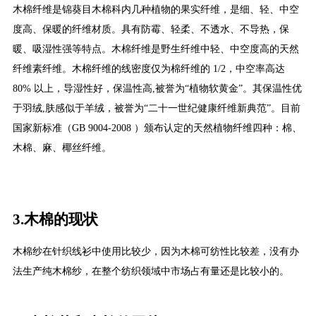
木棉纤维是锦葵目木棉科内几种植物的果实纤维，是细、轻、中空
度高、保暖的纤维材质。具有防霉、轻柔、不透水、不导热，保
暖、吸湿性强等特点。木棉纤维是野生纤维中轻、中空度高的天然
纤维素纤维。木棉纤维的线密度仅为棉纤维的 1/2，中空率高达
80% 以上，导湿性好，保温性高,被誉为“植物软黄金”。其保温性优
于羽绒,肤感似于羊绒，被誉为“二十一世纪健康纤维新典范”。目前
国家新标准（GB 9004-2008 ）颁布认定的天然植物纤维四种：棉、
木棉、麻、椰丝纤维。
3.木棉的现状
木棉纱在针织线衫中使用比较少，因为木棉可纺性比较差，没有办
法生产纯木棉纱，在整个纺织领域中市场占有量还是比较小的。