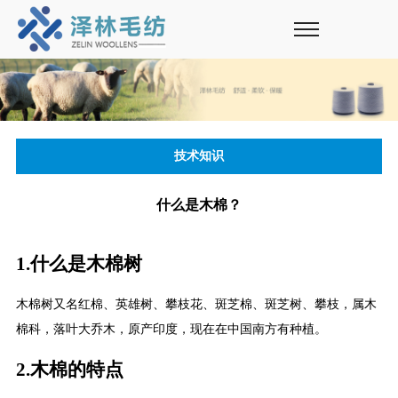
技术知识
什么是木棉？
1.什么是木棉树
木棉树又名红棉、英雄树、攀枝花、斑芝棉、斑芝树、攀枝，属木
棉科，落叶大乔木，原产印度，现在在中国南方有种植。
2.木棉的特点