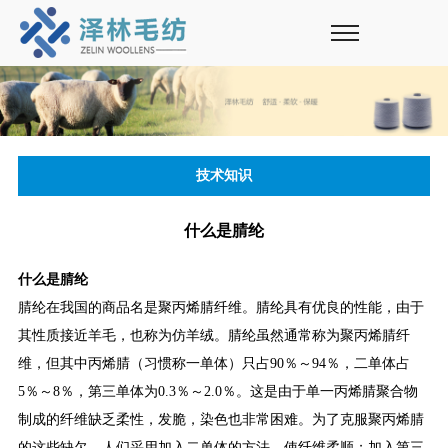
技术知识
什么是腈纶
什么是腈纶
腈纶在我国的商品名是聚丙烯腈纤维。腈纶具有优良的性能，由于
其性质接近羊毛，也称为仿羊绒。腈纶虽然通常称为聚丙烯腈纤
维，但其中丙烯腈（习惯称一单体）只占90％～94％，二单体占
5％～8％，第三单体为0.3％～2.0％。这是由于单一丙烯腈聚合物
制成的纤维缺乏柔性，发脆，染色也非常困难。为了克服聚丙烯腈
的这些缺欠，人们采用加入二单体的方法，使纤维柔顺；加入第三